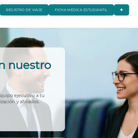
REGISTRO DE VIAJE
FICHA MEDICA ESTUDIANTIL
n nuestro
quipo ejecutivo a tu
ación y afiliados.