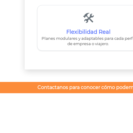
🛠️️️
Flexibilidad Real
Planes modulares y adaptables para cada perfi
de empresa o viajero.
Contactanos para conocer cómo podemos br