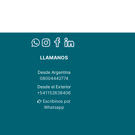
LLAMANOS
Desde Argentina
08004442774
Desde el Exterior
+541152638406
Escribinos por
Whatsapp