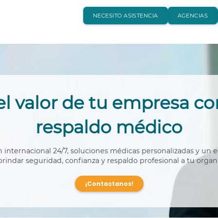
NECESITO ASISTENCIA
AGENCIAS
el valor de tu empresa co
respaldo médico
internacional 24/7, soluciones médicas personalizadas y un e
brindar seguridad, confianza y respaldo profesional a tu organiz
¡Contactanos!