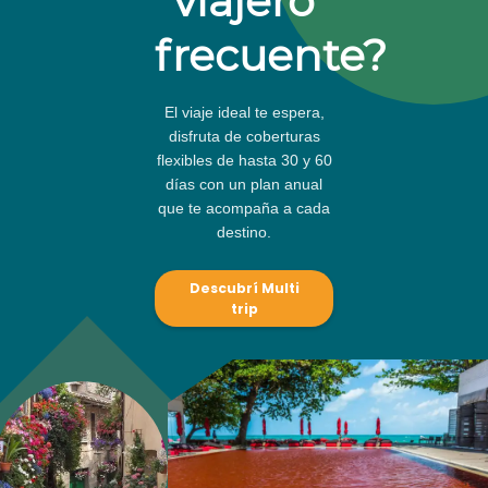
viajero
frecuente?
El viaje ideal te espera,
disfruta de coberturas
flexibles de hasta 30 y 60
días con un plan anual
que te acompaña a cada
destino.
Descubrí Multi
trip