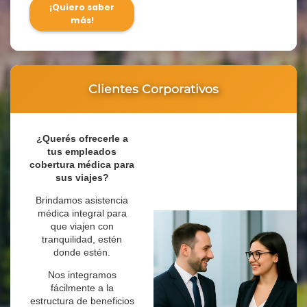
¡Quiero saber
más!
Clientes Corporativos
¿Querés ofrecerle a
tus empleados
cobertura médica para
sus viajes?
Brindamos asistencia
médica integral para
que viajen con
tranquilidad, estén
donde estén.
Nos integramos
fácilmente a la
estructura de beneficios