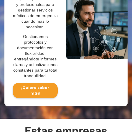
y profesionales para
gestionar servicios
médicos de emergencia
cuando más lo
necesitan.
Gestionamos
protocolos y
documentación con
flexibilidad,
entregándote informes
claros y actualizaciones
constantes para tu total
tranquilidad.
¡Quiero saber
más!
Estas empresas