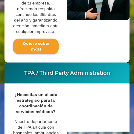
de tu empresa,
ofreciendo respaldo
continuo los 365 días
del año y garantizando
atención inmediata ante
cualquier imprevisto.
¡Quiero saber
más!
TPA / Third Party Administration
¿Necesitas un aliado
estratégico para la
coordinación de
servicios médicos?
Nuestro departamento
de TPA articula con
hospitales, ambulancias