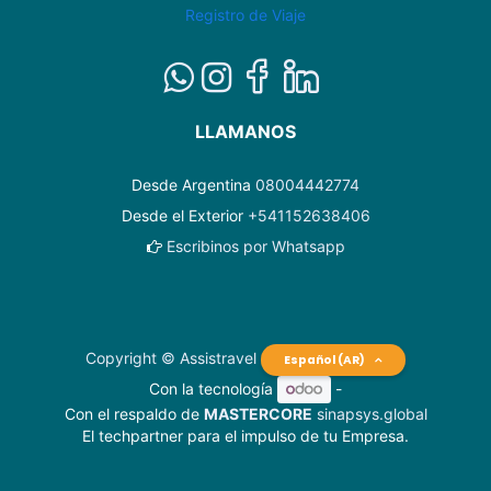
Registro de Viaje
LLAMANOS
Desde Argentina
08004442774
Desde el Exterior
+541152638406
Escribinos por Whatsapp
Copyright © Assistravel
Español (AR)
Con la tecnología
-
Con el respaldo de
MASTERCORE
sinapsys.global
El techpartner para el impulso de tu Empresa.