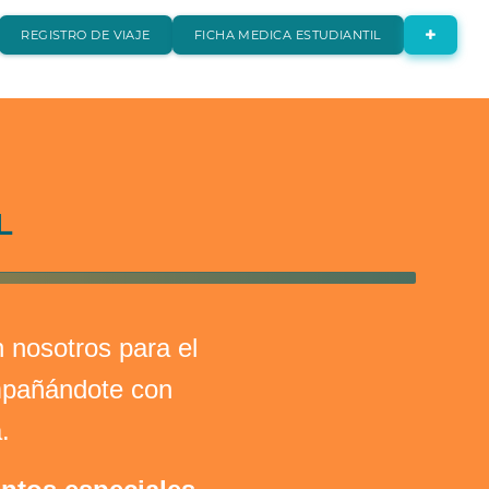
REGISTRO DE VIAJE
FICHA MEDICA ESTUDIANTIL
L
 nosotros para el
compañándote con
.