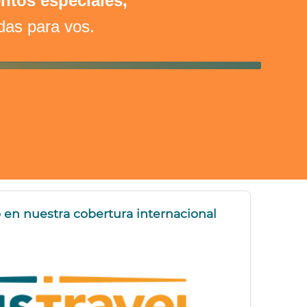
ntos especiales,
as para vos.
en nuestra cobertura internacional