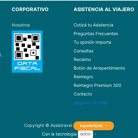
CORPORATIVO
ASISTENCIA AL VIAJERO
Nosotros
Cotizá tu Asistencia
Preguntas Frecuentes
Tu opinión Importa
Consultas
3,
Reclamo
Botón de Arrepentimiento
Reintegro
Reintegro Premium 300
Contacto
Registro de Viaje
Copyright © Assistravel
Español (AR)
Con la tecnología
-