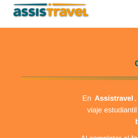
En
Assistravel
,
viaje estudiant