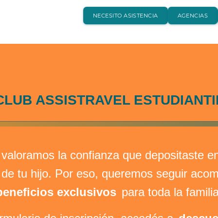
NECESITO ASISTENCIA
AGENCIAS
CLUB ASSISTRAVEL ESTUDIANTI
 valoramos la confianza que depositaste en
il de tu hijo. Por eso, queremos seguir a
beneficios exclusivos
para toda la familia