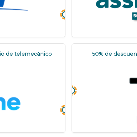
cio de telemecánico
50% de descuent