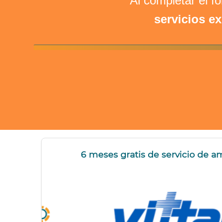
Al completar el f
servicios e
6 meses gratis de servicio de a