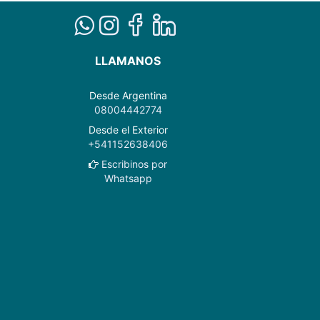
LLAMANOS
Desde Argentina
08004442774
Desde el Exterior
+541152638406
Escribinos por
Whatsapp