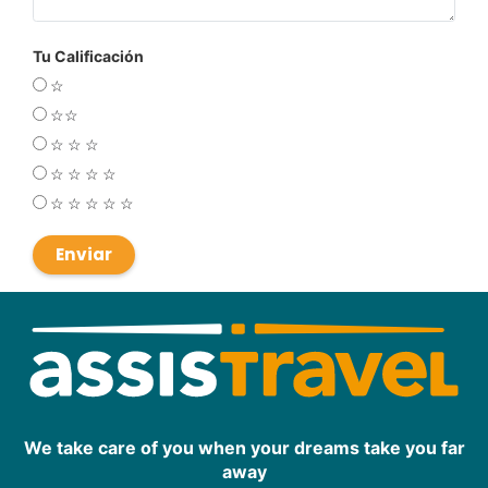
Tu Calificación
☆
☆☆
☆
☆
☆
☆
☆
☆
☆
☆
☆
☆
☆
☆
Enviar
We take care of you when your dreams take you far
away