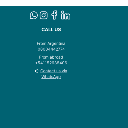
CALL US
From Argentina
08004442774
From abroad
+541152638406
Contact us via
WhatsApp