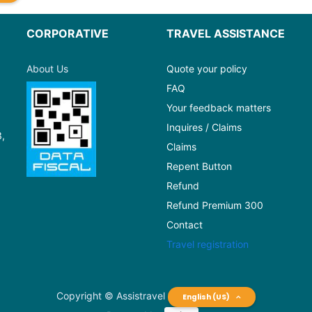
CORPORATIVE
TRAVEL ASSISTANCE
About Us
Quote your policy
FAQ
Your feedback matters
Inquires / Claims
3,
Claims
Repent Button
Refund
Refund Premium 300
Contact
Travel registration
Copyright © Assistravel
English (US)